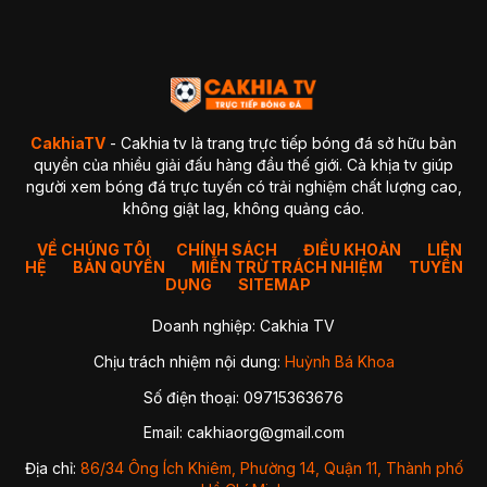
4. GaVangTV
5. ThapCamTV
6. VeboTV
7. Mitom TV
BẢNG SO SÁNH CHI TIẾT
Kết luận so sánh
Giải đáp thắc mắc thường gặp về CakhiaTV (FAQ)
1. CakhiaTV có miễn phí không?
CakhiaTV
- Cakhia tv là trang trực tiếp bóng đá sở hữu bản
2. Có xem được Ngoại Hạng Anh (Premier League) không?
quyền của nhiều giải đấu hàng đầu thế giới. Cà khịa tv giúp
3. CakhiaTV có bị giật lag hay delay không?
người xem bóng đá trực tuyến có trải nghiệm chất lượng cao,
4. Tôi có thể xem CakhiaTV trên Smart TV được không?
không giật lag, không quảng cáo.
✔ Cách 1 — Mở trực tiếp bằng trình duyệt TV
✔ Cách 2 — Chiếu từ điện thoại lên TV (Cast)
5. Xử lý như thế nào khi xem bóng đá CakhiaTV bị giật lag?
VỀ CHÚNG TÔI
CHÍNH SÁCH
ĐIỀU KHOẢN
LIÊN
HỆ
BẢN QUYỀN
1. Chuyển sang Server 2 hoặc 3
MIỄN TRỪ TRÁCH NHIỆM
TUYỂN
2. Kiểm tra lại kết nối mạng
DỤNG
SITEMAP
3. Đóng các ứng dụng chạy nền
4. Chuyển sang trình duyệt khác
Doanh nghiệp: Cakhia TV
5. Giảm độ phân giải video
Kết luận
Chịu trách nhiệm nội dung:
Huỳnh Bá Khoa
Số điện thoại: 09715363676
Nhờ sự ổn định, hình ảnh sắc nét và khả năng cập nhật
nhanh chóng,
CakhiaTV
trở thành địa chỉ quen thuộc của
Email:
cakhiaorg@gmail.com
hàng triệu người hâm mộ bóng đá mỗi ngày. Dù bạn theo dõi
Ngoại Hạng Anh, Champions League, La Liga hay các giải
Địa chỉ:
86/34 Ông Ích Khiêm, Phường 14, Quận 11, Thành phố
đấu của đội tuyển quốc gia, CakhiaTV luôn mang đến link