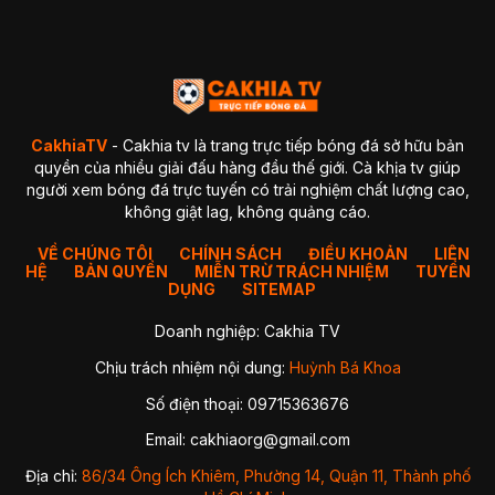
4. GaVangTV
5. ThapCamTV
6. VeboTV
7. Mitom TV
BẢNG SO SÁNH CHI TIẾT
Kết luận so sánh
Giải đáp thắc mắc thường gặp về CakhiaTV (FAQ)
1. CakhiaTV có miễn phí không?
CakhiaTV
- Cakhia tv là trang trực tiếp bóng đá sở hữu bản
2. Có xem được Ngoại Hạng Anh (Premier League) không?
quyền của nhiều giải đấu hàng đầu thế giới. Cà khịa tv giúp
3. CakhiaTV có bị giật lag hay delay không?
người xem bóng đá trực tuyến có trải nghiệm chất lượng cao,
4. Tôi có thể xem CakhiaTV trên Smart TV được không?
không giật lag, không quảng cáo.
✔ Cách 1 — Mở trực tiếp bằng trình duyệt TV
✔ Cách 2 — Chiếu từ điện thoại lên TV (Cast)
5. Xử lý như thế nào khi xem bóng đá CakhiaTV bị giật lag?
VỀ CHÚNG TÔI
CHÍNH SÁCH
ĐIỀU KHOẢN
LIÊN
HỆ
BẢN QUYỀN
1. Chuyển sang Server 2 hoặc 3
MIỄN TRỪ TRÁCH NHIỆM
TUYỂN
2. Kiểm tra lại kết nối mạng
DỤNG
SITEMAP
3. Đóng các ứng dụng chạy nền
4. Chuyển sang trình duyệt khác
Doanh nghiệp: Cakhia TV
5. Giảm độ phân giải video
Kết luận
Chịu trách nhiệm nội dung:
Huỳnh Bá Khoa
Số điện thoại: 09715363676
Nhờ sự ổn định, hình ảnh sắc nét và khả năng cập nhật
nhanh chóng,
CakhiaTV
trở thành địa chỉ quen thuộc của
Email:
cakhiaorg@gmail.com
hàng triệu người hâm mộ bóng đá mỗi ngày. Dù bạn theo dõi
Ngoại Hạng Anh, Champions League, La Liga hay các giải
Địa chỉ:
86/34 Ông Ích Khiêm, Phường 14, Quận 11, Thành phố
đấu của đội tuyển quốc gia, CakhiaTV luôn mang đến link