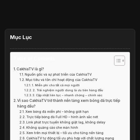
Mục Lục
Table of Contents
CakhiaTV là gì?
Nguồn gốc và sự phát triển của CakhiaTV
Mục tiêu và tôn chỉ hoạt động của CakhiaTV
1. Miễn phí cho tất cả mọi người
2. Trải nghiệm người dùng là ưu tiên hàng đầu
3. Cập nhật liên tục – nhanh chóng – chính xác
Vì sao CakhiaTV trở thành nền tảng xem bóng đá trực tiếp
hàng đầu?
Xem bóng đá miễn phí – không giới hạn
Trực tiếp bóng đá Full HD – hình ảnh sắc nét
Link phát trực tuyến không giật lag, không delay
Không quảng cáo che màn hình
Xem trên mọi thiết bị – tối ưu cho từng nền tảng
CakhiaTV tự động tối ưu phù hợp với chất lượng mạng