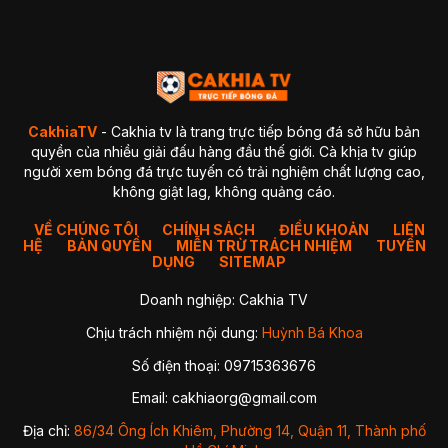
4. GaVangTV
5. ThapCamTV
6. VeboTV
7. Mitom TV
BẢNG SO SÁNH CHI TIẾT
Kết luận so sánh
Giải đáp thắc mắc thường gặp về CakhiaTV (FAQ)
1. CakhiaTV có miễn phí không?
CakhiaTV
- Cakhia tv là trang trực tiếp bóng đá sở hữu bản
2. Có xem được Ngoại Hạng Anh (Premier League) không?
quyền của nhiều giải đấu hàng đầu thế giới. Cà khịa tv giúp
3. CakhiaTV có bị giật lag hay delay không?
người xem bóng đá trực tuyến có trải nghiệm chất lượng cao,
4. Tôi có thể xem CakhiaTV trên Smart TV được không?
không giật lag, không quảng cáo.
✔ Cách 1 — Mở trực tiếp bằng trình duyệt TV
✔ Cách 2 — Chiếu từ điện thoại lên TV (Cast)
5. Xử lý như thế nào khi xem bóng đá CakhiaTV bị giật lag?
VỀ CHÚNG TÔI
CHÍNH SÁCH
ĐIỀU KHOẢN
LIÊN
HỆ
BẢN QUYỀN
1. Chuyển sang Server 2 hoặc 3
MIỄN TRỪ TRÁCH NHIỆM
TUYỂN
2. Kiểm tra lại kết nối mạng
DỤNG
SITEMAP
3. Đóng các ứng dụng chạy nền
4. Chuyển sang trình duyệt khác
Doanh nghiệp: Cakhia TV
5. Giảm độ phân giải video
Kết luận
Chịu trách nhiệm nội dung:
Huỳnh Bá Khoa
Số điện thoại: 09715363676
Nhờ sự ổn định, hình ảnh sắc nét và khả năng cập nhật
nhanh chóng,
CakhiaTV
trở thành địa chỉ quen thuộc của
Email:
cakhiaorg@gmail.com
hàng triệu người hâm mộ bóng đá mỗi ngày. Dù bạn theo dõi
Ngoại Hạng Anh, Champions League, La Liga hay các giải
Địa chỉ:
86/34 Ông Ích Khiêm, Phường 14, Quận 11, Thành phố
đấu của đội tuyển quốc gia, CakhiaTV luôn mang đến link