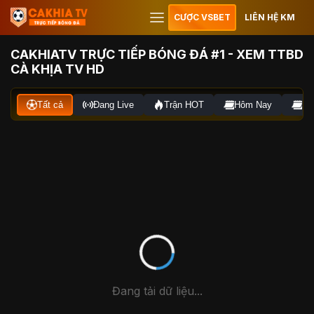
CƯỢC VSBET
LIÊN HỆ KM
CAKHIATV TRỰC TIẾP BÓNG ĐÁ #1 - XEM TTBD
CÀ KHỊA TV HD
Tất cả
Đang Live
Trận HOT
Hôm Nay
Ng
Đang tải dữ liệu...