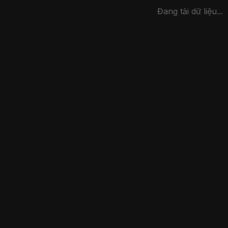
Đang tải dữ liệu...