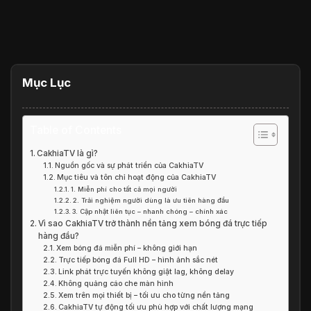
Mục Lục
Table of Contents
CakhiaTV là gì?
Nguồn gốc và sự phát triển của CakhiaTV
Mục tiêu và tôn chỉ hoạt động của CakhiaTV
1. Miễn phí cho tất cả mọi người
2. Trải nghiệm người dùng là ưu tiên hàng đầu
3. Cập nhật liên tục – nhanh chóng – chính xác
Vì sao CakhiaTV trở thành nền tảng xem bóng đá trực tiếp
hàng đầu?
Xem bóng đá miễn phí – không giới hạn
Trực tiếp bóng đá Full HD – hình ảnh sắc nét
Link phát trực tuyến không giật lag, không delay
Không quảng cáo che màn hình
Xem trên mọi thiết bị – tối ưu cho từng nền tảng
CakhiaTV tự động tối ưu phù hợp với chất lượng mạng