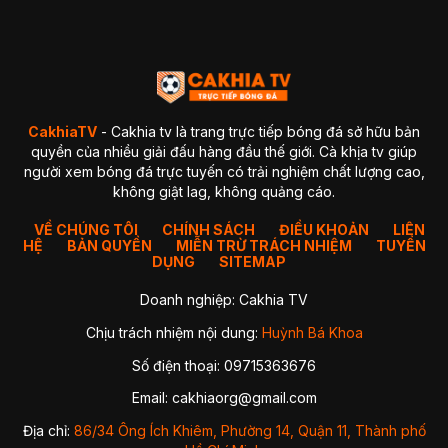
4. GaVangTV
5. ThapCamTV
6. VeboTV
7. Mitom TV
BẢNG SO SÁNH CHI TIẾT
Kết luận so sánh
Giải đáp thắc mắc thường gặp về CakhiaTV (FAQ)
1. CakhiaTV có miễn phí không?
CakhiaTV
- Cakhia tv là trang trực tiếp bóng đá sở hữu bản
2. Có xem được Ngoại Hạng Anh (Premier League) không?
quyền của nhiều giải đấu hàng đầu thế giới. Cà khịa tv giúp
3. CakhiaTV có bị giật lag hay delay không?
người xem bóng đá trực tuyến có trải nghiệm chất lượng cao,
4. Tôi có thể xem CakhiaTV trên Smart TV được không?
không giật lag, không quảng cáo.
✔ Cách 1 — Mở trực tiếp bằng trình duyệt TV
✔ Cách 2 — Chiếu từ điện thoại lên TV (Cast)
5. Xử lý như thế nào khi xem bóng đá CakhiaTV bị giật lag?
VỀ CHÚNG TÔI
CHÍNH SÁCH
ĐIỀU KHOẢN
LIÊN
HỆ
BẢN QUYỀN
1. Chuyển sang Server 2 hoặc 3
MIỄN TRỪ TRÁCH NHIỆM
TUYỂN
2. Kiểm tra lại kết nối mạng
DỤNG
SITEMAP
3. Đóng các ứng dụng chạy nền
4. Chuyển sang trình duyệt khác
Doanh nghiệp: Cakhia TV
5. Giảm độ phân giải video
Kết luận
Chịu trách nhiệm nội dung:
Huỳnh Bá Khoa
Số điện thoại: 09715363676
Nhờ sự ổn định, hình ảnh sắc nét và khả năng cập nhật
nhanh chóng,
CakhiaTV
trở thành địa chỉ quen thuộc của
Email:
cakhiaorg@gmail.com
hàng triệu người hâm mộ bóng đá mỗi ngày. Dù bạn theo dõi
Ngoại Hạng Anh, Champions League, La Liga hay các giải
Địa chỉ:
86/34 Ông Ích Khiêm, Phường 14, Quận 11, Thành phố
đấu của đội tuyển quốc gia, CakhiaTV luôn mang đến link