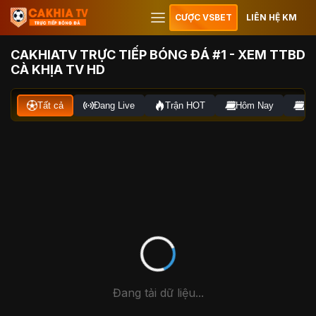
CƯỢC VSBET
LIÊN HỆ KM
CAKHIATV TRỰC TIẾP BÓNG ĐÁ #1 - XEM TTBD
CÀ KHỊA TV HD
Tất cả
Đang Live
Trận HOT
Hôm Nay
Ng
Đang tải dữ liệu...