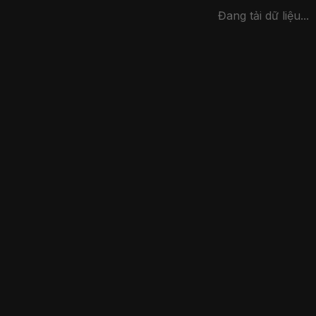
Đang tải dữ liệu...