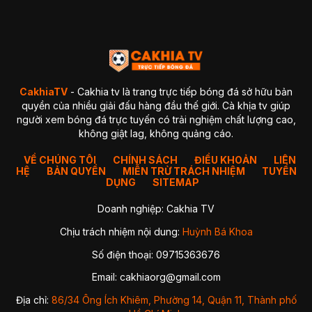
4. GaVangTV
5. ThapCamTV
6. VeboTV
7. Mitom TV
BẢNG SO SÁNH CHI TIẾT
Kết luận so sánh
Giải đáp thắc mắc thường gặp về CakhiaTV (FAQ)
1. CakhiaTV có miễn phí không?
CakhiaTV
- Cakhia tv là trang trực tiếp bóng đá sở hữu bản
2. Có xem được Ngoại Hạng Anh (Premier League) không?
quyền của nhiều giải đấu hàng đầu thế giới. Cà khịa tv giúp
3. CakhiaTV có bị giật lag hay delay không?
người xem bóng đá trực tuyến có trải nghiệm chất lượng cao,
4. Tôi có thể xem CakhiaTV trên Smart TV được không?
không giật lag, không quảng cáo.
✔ Cách 1 — Mở trực tiếp bằng trình duyệt TV
✔ Cách 2 — Chiếu từ điện thoại lên TV (Cast)
5. Xử lý như thế nào khi xem bóng đá CakhiaTV bị giật lag?
VỀ CHÚNG TÔI
CHÍNH SÁCH
ĐIỀU KHOẢN
LIÊN
HỆ
BẢN QUYỀN
1. Chuyển sang Server 2 hoặc 3
MIỄN TRỪ TRÁCH NHIỆM
TUYỂN
2. Kiểm tra lại kết nối mạng
DỤNG
SITEMAP
3. Đóng các ứng dụng chạy nền
4. Chuyển sang trình duyệt khác
Doanh nghiệp: Cakhia TV
5. Giảm độ phân giải video
Kết luận
Chịu trách nhiệm nội dung:
Huỳnh Bá Khoa
Số điện thoại: 09715363676
Nhờ sự ổn định, hình ảnh sắc nét và khả năng cập nhật
nhanh chóng,
CakhiaTV
trở thành địa chỉ quen thuộc của
Email:
cakhiaorg@gmail.com
hàng triệu người hâm mộ bóng đá mỗi ngày. Dù bạn theo dõi
Ngoại Hạng Anh, Champions League, La Liga hay các giải
Địa chỉ:
86/34 Ông Ích Khiêm, Phường 14, Quận 11, Thành phố
đấu của đội tuyển quốc gia, CakhiaTV luôn mang đến link