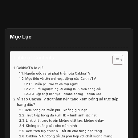
Mục Lục
Table of Contents
CakhiaTV là gì?
Nguồn gốc và sự phát triển của CakhiaTV
Mục tiêu và tôn chỉ hoạt động của CakhiaTV
1. Miễn phí cho tất cả mọi người
2. Trải nghiệm người dùng là ưu tiên hàng đầu
3. Cập nhật liên tục – nhanh chóng – chính xác
Vì sao CakhiaTV trở thành nền tảng xem bóng đá trực tiếp
hàng đầu?
Xem bóng đá miễn phí – không giới hạn
Trực tiếp bóng đá Full HD – hình ảnh sắc nét
Link phát trực tuyến không giật lag, không delay
Không quảng cáo che màn hình
Xem trên mọi thiết bị – tối ưu cho từng nền tảng
CakhiaTV tự động tối ưu phù hợp với chất lượng mạng