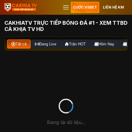
CƯỢC VSBET
LIÊN HỆ KM
CAKHIATV TRỰC TIẾP BÓNG ĐÁ #1 - XEM TTBD
CÀ KHỊA TV HD
Tất cả
Đang Live
Trận HOT
Hôm Nay
Ng
Đang tải dữ liệu...