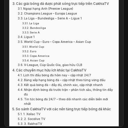
Các giải bóng đá được phát sóng trực tiếp trên CakhiaTV
Ngoại hạng Anh (Premier League)
Champions League – Europa League
La Liga – Bundesliga – Serie A – Ligue 1
La Liga
Bundesliga
Serie A
Ligue 1
World Cup – Euro – Copa America – Asian Cup
World Cup
Euro
Copa America
Asian Cup
V-League, Cúp Quốc Gia, giao hữu CLB
Các chuyên mục hữu ích khác tại CakhiaTV
Lịch thi đấu bóng đá hôm nay – cập nhật 24/7
Bảng xếp hạng bóng đá – cập nhật theo từng vòng đấu
Kết quả bóng đá – đầy đủ, chính xác, cập nhật nhanh
Nhận định bóng đá trước trận – phân tích sâu, thông tin đầy
đủ
Tin tức bóng đá 24/7 – theo dõi nhanh các diễn biến mới
nhất
So sánh CakhiaTV với các nền tảng trực tiếp bóng đá khác
1. Xoilac TV
2. Socolive TV
3. RakhoiTV