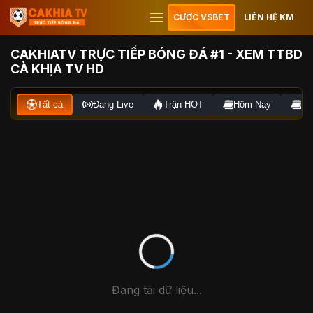
CƯỢC VSBET
LIÊN HỆ KM
CAKHIATV TRỰC TIẾP BÓNG ĐÁ #1 - XEM TTBD
CÀ KHỊA TV HD
Tất cả
Đang Live
Trận HOT
Hôm Nay
Ng
Đang tải dữ liệu...