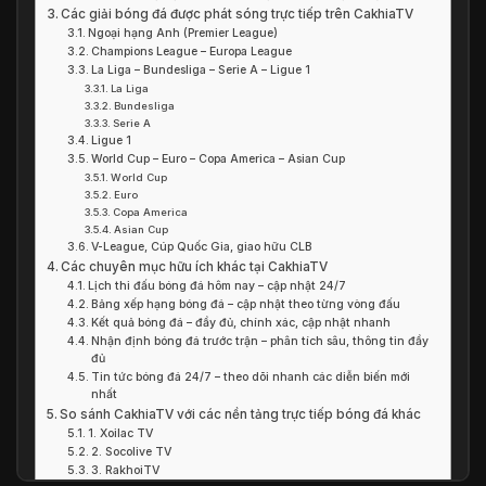
Các giải bóng đá được phát sóng trực tiếp trên CakhiaTV
Ngoại hạng Anh (Premier League)
Champions League – Europa League
La Liga – Bundesliga – Serie A – Ligue 1
La Liga
Bundesliga
Serie A
Ligue 1
World Cup – Euro – Copa America – Asian Cup
World Cup
Euro
Copa America
Asian Cup
V-League, Cúp Quốc Gia, giao hữu CLB
Các chuyên mục hữu ích khác tại CakhiaTV
Lịch thi đấu bóng đá hôm nay – cập nhật 24/7
Bảng xếp hạng bóng đá – cập nhật theo từng vòng đấu
Kết quả bóng đá – đầy đủ, chính xác, cập nhật nhanh
Nhận định bóng đá trước trận – phân tích sâu, thông tin đầy
đủ
Tin tức bóng đá 24/7 – theo dõi nhanh các diễn biến mới
nhất
So sánh CakhiaTV với các nền tảng trực tiếp bóng đá khác
1. Xoilac TV
2. Socolive TV
3. RakhoiTV