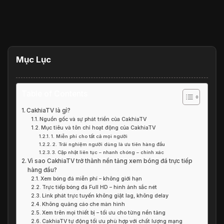
Mục Lục
Table of Contents
CakhiaTV là gì?
Nguồn gốc và sự phát triển của CakhiaTV
Mục tiêu và tôn chỉ hoạt động của CakhiaTV
1. Miễn phí cho tất cả mọi người
2. Trải nghiệm người dùng là ưu tiên hàng đầu
3. Cập nhật liên tục – nhanh chóng – chính xác
Vì sao CakhiaTV trở thành nền tảng xem bóng đá trực tiếp
hàng đầu?
Xem bóng đá miễn phí – không giới hạn
Trực tiếp bóng đá Full HD – hình ảnh sắc nét
Link phát trực tuyến không giật lag, không delay
Không quảng cáo che màn hình
Xem trên mọi thiết bị – tối ưu cho từng nền tảng
CakhiaTV tự động tối ưu phù hợp với chất lượng mạng