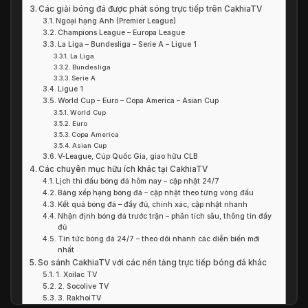
Các giải bóng đá được phát sóng trực tiếp trên CakhiaTV
Ngoại hạng Anh (Premier League)
Champions League – Europa League
La Liga – Bundesliga – Serie A – Ligue 1
La Liga
Bundesliga
Serie A
Ligue 1
World Cup – Euro – Copa America – Asian Cup
World Cup
Euro
Copa America
Asian Cup
V-League, Cúp Quốc Gia, giao hữu CLB
Các chuyên mục hữu ích khác tại CakhiaTV
Lịch thi đấu bóng đá hôm nay – cập nhật 24/7
Bảng xếp hạng bóng đá – cập nhật theo từng vòng đấu
Kết quả bóng đá – đầy đủ, chính xác, cập nhật nhanh
Nhận định bóng đá trước trận – phân tích sâu, thông tin đầy
đủ
Tin tức bóng đá 24/7 – theo dõi nhanh các diễn biến mới
nhất
So sánh CakhiaTV với các nền tảng trực tiếp bóng đá khác
1. Xoilac TV
2. Socolive TV
3. RakhoiTV