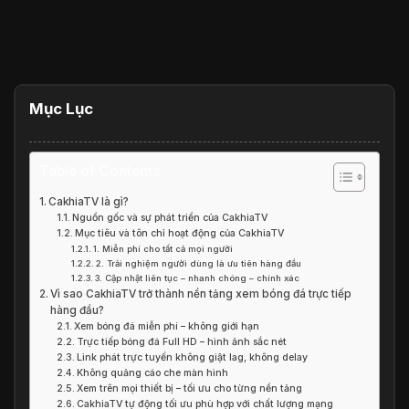
Mục Lục
Table of Contents
CakhiaTV là gì?
Nguồn gốc và sự phát triển của CakhiaTV
Mục tiêu và tôn chỉ hoạt động của CakhiaTV
1. Miễn phí cho tất cả mọi người
2. Trải nghiệm người dùng là ưu tiên hàng đầu
3. Cập nhật liên tục – nhanh chóng – chính xác
Vì sao CakhiaTV trở thành nền tảng xem bóng đá trực tiếp
hàng đầu?
Xem bóng đá miễn phí – không giới hạn
Trực tiếp bóng đá Full HD – hình ảnh sắc nét
Link phát trực tuyến không giật lag, không delay
Không quảng cáo che màn hình
Xem trên mọi thiết bị – tối ưu cho từng nền tảng
CakhiaTV tự động tối ưu phù hợp với chất lượng mạng