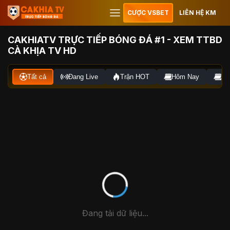
CƯỢC VSBET
LIÊN HỆ KM
CAKHIATV TRỰC TIẾP BÓNG ĐÁ #1 - XEM TTBD
CÀ KHỊA TV HD
Tất cả
Đang Live
Trận HOT
Hôm Nay
Ng
Đang tải dữ liệu...