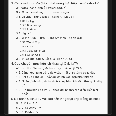
Các giải bóng đá được phát sóng trực tiếp trên CakhiaTV
Ngoại hạng Anh (Premier League)
Champions League – Europa League
La Liga – Bundesliga – Serie A – Ligue 1
La Liga
Bundesliga
Serie A
Ligue 1
World Cup – Euro – Copa America – Asian Cup
World Cup
Euro
Copa America
Asian Cup
V-League, Cúp Quốc Gia, giao hữu CLB
Các chuyên mục hữu ích khác tại CakhiaTV
Lịch thi đấu bóng đá hôm nay – cập nhật 24/7
Bảng xếp hạng bóng đá – cập nhật theo từng vòng đấu
Kết quả bóng đá – đầy đủ, chính xác, cập nhật nhanh
Nhận định bóng đá trước trận – phân tích sâu, thông tin đầy
đủ
Tin tức bóng đá 24/7 – theo dõi nhanh các diễn biến mới
nhất
So sánh CakhiaTV với các nền tảng trực tiếp bóng đá khác
1. Xoilac TV
2. Socolive TV
3. RakhoiTV