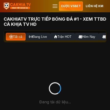
CƯỢC VSBET
LIÊN HỆ KM
CAKHIATV TRỰC TIẾP BÓNG ĐÁ #1 - XEM TTBD
CÀ KHỊA TV HD
Tất cả
Đang Live
Trận HOT
Hôm Nay
Ng
Đang tải dữ liệu...