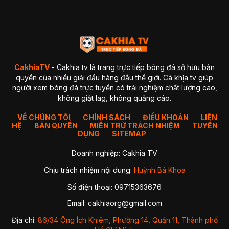
4. GaVangTV
5. ThapCamTV
6. VeboTV
7. Mitom TV
BẢNG SO SÁNH CHI TIẾT
Kết luận so sánh
Giải đáp thắc mắc thường gặp về CakhiaTV (FAQ)
1. CakhiaTV có miễn phí không?
CakhiaTV
- Cakhia tv là trang trực tiếp bóng đá sở hữu bản
2. Có xem được Ngoại Hạng Anh (Premier League) không?
quyền của nhiều giải đấu hàng đầu thế giới. Cà khịa tv giúp
3. CakhiaTV có bị giật lag hay delay không?
người xem bóng đá trực tuyến có trải nghiệm chất lượng cao,
4. Tôi có thể xem CakhiaTV trên Smart TV được không?
không giật lag, không quảng cáo.
✔ Cách 1 — Mở trực tiếp bằng trình duyệt TV
✔ Cách 2 — Chiếu từ điện thoại lên TV (Cast)
5. Xử lý như thế nào khi xem bóng đá CakhiaTV bị giật lag?
VỀ CHÚNG TÔI
CHÍNH SÁCH
ĐIỀU KHOẢN
LIÊN
HỆ
BẢN QUYỀN
1. Chuyển sang Server 2 hoặc 3
MIỄN TRỪ TRÁCH NHIỆM
TUYỂN
2. Kiểm tra lại kết nối mạng
DỤNG
SITEMAP
3. Đóng các ứng dụng chạy nền
4. Chuyển sang trình duyệt khác
Doanh nghiệp: Cakhia TV
5. Giảm độ phân giải video
Kết luận
Chịu trách nhiệm nội dung:
Huỳnh Bá Khoa
Số điện thoại: 09715363676
Nhờ sự ổn định, hình ảnh sắc nét và khả năng cập nhật
nhanh chóng,
CakhiaTV
trở thành địa chỉ quen thuộc của
Email:
cakhiaorg@gmail.com
hàng triệu người hâm mộ bóng đá mỗi ngày. Dù bạn theo dõi
Ngoại Hạng Anh, Champions League, La Liga hay các giải
Địa chỉ:
86/34 Ông Ích Khiêm, Phường 14, Quận 11, Thành phố
đấu của đội tuyển quốc gia, CakhiaTV luôn mang đến link