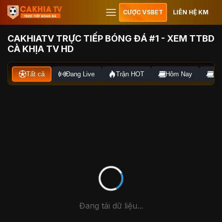
CƯỢC VSBET
LIÊN HỆ KM
CAKHIATV TRỰC TIẾP BÓNG ĐÁ #1 - XEM TTBD
CÀ KHỊA TV HD
Tất cả
Đang Live
Trận HOT
Hôm Nay
Ng
Đang tải dữ liệu...