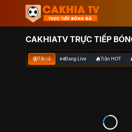
CAKHIATV TRỰC TIẾP BÓNG
Tất cả
Đang Live
Trận HOT