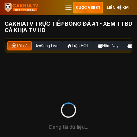
CƯỢC VSBET
LIÊN HỆ KM
CAKHIATV TRỰC TIẾP BÓNG ĐÁ #1 - XEM TTBD
CÀ KHỊA TV HD
Tất cả
Đang Live
Trận HOT
Hôm Nay
Ng
Đang tải dữ liệu...