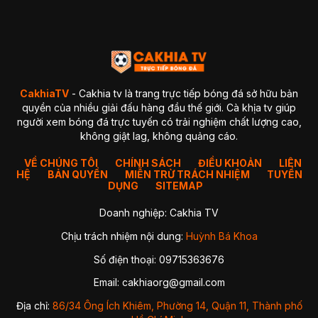
4. GaVangTV
5. ThapCamTV
6. VeboTV
7. Mitom TV
BẢNG SO SÁNH CHI TIẾT
Kết luận so sánh
Giải đáp thắc mắc thường gặp về CakhiaTV (FAQ)
1. CakhiaTV có miễn phí không?
CakhiaTV
- Cakhia tv là trang trực tiếp bóng đá sở hữu bản
2. Có xem được Ngoại Hạng Anh (Premier League) không?
quyền của nhiều giải đấu hàng đầu thế giới. Cà khịa tv giúp
3. CakhiaTV có bị giật lag hay delay không?
người xem bóng đá trực tuyến có trải nghiệm chất lượng cao,
4. Tôi có thể xem CakhiaTV trên Smart TV được không?
không giật lag, không quảng cáo.
✔ Cách 1 — Mở trực tiếp bằng trình duyệt TV
✔ Cách 2 — Chiếu từ điện thoại lên TV (Cast)
5. Xử lý như thế nào khi xem bóng đá CakhiaTV bị giật lag?
VỀ CHÚNG TÔI
CHÍNH SÁCH
ĐIỀU KHOẢN
LIÊN
HỆ
BẢN QUYỀN
1. Chuyển sang Server 2 hoặc 3
MIỄN TRỪ TRÁCH NHIỆM
TUYỂN
2. Kiểm tra lại kết nối mạng
DỤNG
SITEMAP
3. Đóng các ứng dụng chạy nền
4. Chuyển sang trình duyệt khác
Doanh nghiệp: Cakhia TV
5. Giảm độ phân giải video
Kết luận
Chịu trách nhiệm nội dung:
Huỳnh Bá Khoa
Số điện thoại: 09715363676
Nhờ sự ổn định, hình ảnh sắc nét và khả năng cập nhật
nhanh chóng,
CakhiaTV
trở thành địa chỉ quen thuộc của
Email:
cakhiaorg@gmail.com
hàng triệu người hâm mộ bóng đá mỗi ngày. Dù bạn theo dõi
Ngoại Hạng Anh, Champions League, La Liga hay các giải
Địa chỉ:
86/34 Ông Ích Khiêm, Phường 14, Quận 11, Thành phố
đấu của đội tuyển quốc gia, CakhiaTV luôn mang đến link