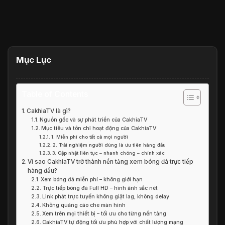
Mục Lục
Table of Contents
CakhiaTV là gì?
Nguồn gốc và sự phát triển của CakhiaTV
Mục tiêu và tôn chỉ hoạt động của CakhiaTV
1. Miễn phí cho tất cả mọi người
2. Trải nghiệm người dùng là ưu tiên hàng đầu
3. Cập nhật liên tục – nhanh chóng – chính xác
Vì sao CakhiaTV trở thành nền tảng xem bóng đá trực tiếp
hàng đầu?
Xem bóng đá miễn phí – không giới hạn
Trực tiếp bóng đá Full HD – hình ảnh sắc nét
Link phát trực tuyến không giật lag, không delay
Không quảng cáo che màn hình
Xem trên mọi thiết bị – tối ưu cho từng nền tảng
CakhiaTV tự động tối ưu phù hợp với chất lượng mạng