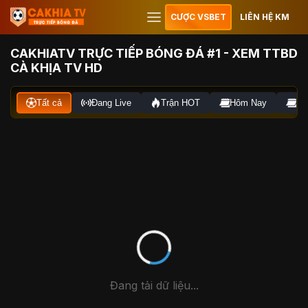
CƯỢC VSBET
LIÊN HỆ KM
CAKHIATV TRỰC TIẾP BÓNG ĐÁ #1 - XEM TTBD
CÀ KHỊA TV HD
Tất cả
Đang Live
Trận HOT
Hôm Nay
Ng
Đang tải dữ liệu...