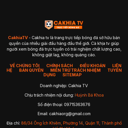
4. GaVangTV
5. ThapCamTV
6. VeboTV
7. Mitom TV
BẢNG SO SÁNH CHI TIẾT
Kết luận so sánh
Giải đáp thắc mắc thường gặp về CakhiaTV (FAQ)
1. CakhiaTV có miễn phí không?
CakhiaTV
- Cakhia tv là trang trực tiếp bóng đá sở hữu bản
2. Có xem được Ngoại Hạng Anh (Premier League) không?
quyền của nhiều giải đấu hàng đầu thế giới. Cà khịa tv giúp
3. CakhiaTV có bị giật lag hay delay không?
người xem bóng đá trực tuyến có trải nghiệm chất lượng cao,
4. Tôi có thể xem CakhiaTV trên Smart TV được không?
không giật lag, không quảng cáo.
✔ Cách 1 — Mở trực tiếp bằng trình duyệt TV
✔ Cách 2 — Chiếu từ điện thoại lên TV (Cast)
5. Xử lý như thế nào khi xem bóng đá CakhiaTV bị giật lag?
VỀ CHÚNG TÔI
CHÍNH SÁCH
ĐIỀU KHOẢN
LIÊN
HỆ
BẢN QUYỀN
1. Chuyển sang Server 2 hoặc 3
MIỄN TRỪ TRÁCH NHIỆM
TUYỂN
2. Kiểm tra lại kết nối mạng
DỤNG
SITEMAP
3. Đóng các ứng dụng chạy nền
4. Chuyển sang trình duyệt khác
Doanh nghiệp: Cakhia TV
5. Giảm độ phân giải video
Kết luận
Chịu trách nhiệm nội dung:
Huỳnh Bá Khoa
Số điện thoại: 09715363676
Nhờ sự ổn định, hình ảnh sắc nét và khả năng cập nhật
nhanh chóng,
CakhiaTV
trở thành địa chỉ quen thuộc của
Email:
cakhiaorg@gmail.com
hàng triệu người hâm mộ bóng đá mỗi ngày. Dù bạn theo dõi
Ngoại Hạng Anh, Champions League, La Liga hay các giải
Địa chỉ:
86/34 Ông Ích Khiêm, Phường 14, Quận 11, Thành phố
đấu của đội tuyển quốc gia, CakhiaTV luôn mang đến link