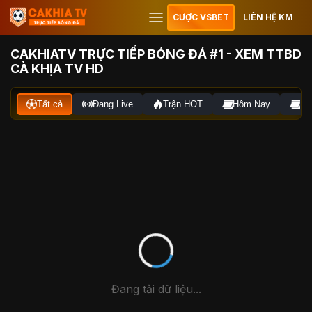
CƯỢC VSBET
LIÊN HỆ KM
CAKHIATV TRỰC TIẾP BÓNG ĐÁ #1 - XEM TTBD
CÀ KHỊA TV HD
Tất cả
Đang Live
Trận HOT
Hôm Nay
Ng
Đang tải dữ liệu...