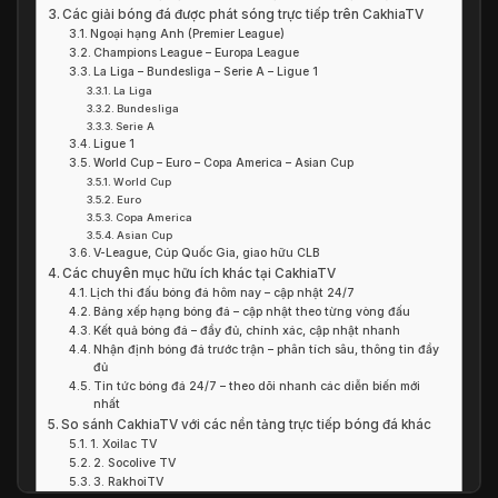
Các giải bóng đá được phát sóng trực tiếp trên CakhiaTV
Ngoại hạng Anh (Premier League)
Champions League – Europa League
La Liga – Bundesliga – Serie A – Ligue 1
La Liga
Bundesliga
Serie A
Ligue 1
World Cup – Euro – Copa America – Asian Cup
World Cup
Euro
Copa America
Asian Cup
V-League, Cúp Quốc Gia, giao hữu CLB
Các chuyên mục hữu ích khác tại CakhiaTV
Lịch thi đấu bóng đá hôm nay – cập nhật 24/7
Bảng xếp hạng bóng đá – cập nhật theo từng vòng đấu
Kết quả bóng đá – đầy đủ, chính xác, cập nhật nhanh
Nhận định bóng đá trước trận – phân tích sâu, thông tin đầy
đủ
Tin tức bóng đá 24/7 – theo dõi nhanh các diễn biến mới
nhất
So sánh CakhiaTV với các nền tảng trực tiếp bóng đá khác
1. Xoilac TV
2. Socolive TV
3. RakhoiTV