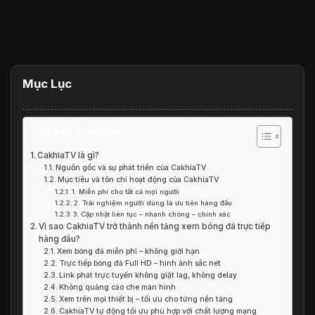
Mục Lục
Table of Contents
CakhiaTV là gì?
Nguồn gốc và sự phát triển của CakhiaTV
Mục tiêu và tôn chỉ hoạt động của CakhiaTV
1. Miễn phí cho tất cả mọi người
2. Trải nghiệm người dùng là ưu tiên hàng đầu
3. Cập nhật liên tục – nhanh chóng – chính xác
Vì sao CakhiaTV trở thành nền tảng xem bóng đá trực tiếp
hàng đầu?
Xem bóng đá miễn phí – không giới hạn
Trực tiếp bóng đá Full HD – hình ảnh sắc nét
Link phát trực tuyến không giật lag, không delay
Không quảng cáo che màn hình
Xem trên mọi thiết bị – tối ưu cho từng nền tảng
CakhiaTV tự động tối ưu phù hợp với chất lượng mạng