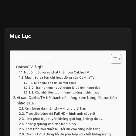
Mục Lục
Table of Contents
CakhiaTV là gì?
Nguồn gốc và sự phát triển của CakhiaTV
Mục tiêu và tôn chỉ hoạt động của CakhiaTV
1. Miễn phí cho tất cả mọi người
2. Trải nghiệm người dùng là ưu tiên hàng đầu
3. Cập nhật liên tục – nhanh chóng – chính xác
Vì sao CakhiaTV trở thành nền tảng xem bóng đá trực tiếp
hàng đầu?
Xem bóng đá miễn phí – không giới hạn
Trực tiếp bóng đá Full HD – hình ảnh sắc nét
Link phát trực tuyến không giật lag, không delay
Không quảng cáo che màn hình
Xem trên mọi thiết bị – tối ưu cho từng nền tảng
CakhiaTV tự động tối ưu phù hợp với chất lượng mạng