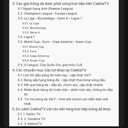
Các giải bóng đá được phát sóng trực tiếp trên CakhiaTV
Ngoại hạng Anh (Premier League)
Champions League – Europa League
La Liga – Bundesliga – Serie A – Ligue 1
La Liga
Bundesliga
Serie A
Ligue 1
World Cup – Euro – Copa America – Asian Cup
World Cup
Euro
Copa America
Asian Cup
V-League, Cúp Quốc Gia, giao hữu CLB
Các chuyên mục hữu ích khác tại CakhiaTV
Lịch thi đấu bóng đá hôm nay – cập nhật 24/7
Bảng xếp hạng bóng đá – cập nhật theo từng vòng đấu
Kết quả bóng đá – đầy đủ, chính xác, cập nhật nhanh
Nhận định bóng đá trước trận – phân tích sâu, thông tin đầy
đủ
Tin tức bóng đá 24/7 – theo dõi nhanh các diễn biến mới
nhất
So sánh CakhiaTV với các nền tảng trực tiếp bóng đá khác
1. Xoilac TV
2. Socolive TV
3. RakhoiTV