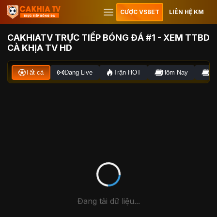
CƯỢC VSBET
LIÊN HỆ KM
CAKHIATV TRỰC TIẾP BÓNG ĐÁ #1 - XEM TTBD
CÀ KHỊA TV HD
Tất cả
Đang Live
Trận HOT
Hôm Nay
Ng
Đang tải dữ liệu...