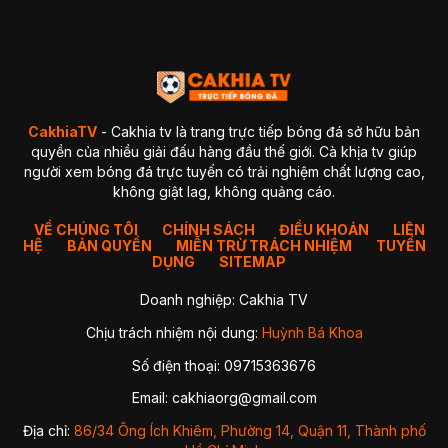
4. GaVangTV
5. ThapCamTV
6. VeboTV
7. Mitom TV
BẢNG SO SÁNH CHI TIẾT
Kết luận so sánh
Giải đáp thắc mắc thường gặp về CakhiaTV (FAQ)
1. CakhiaTV có miễn phí không?
CakhiaTV
- Cakhia tv là trang trực tiếp bóng đá sở hữu bản
2. Có xem được Ngoại Hạng Anh (Premier League) không?
quyền của nhiều giải đấu hàng đầu thế giới. Cà khịa tv giúp
3. CakhiaTV có bị giật lag hay delay không?
người xem bóng đá trực tuyến có trải nghiệm chất lượng cao,
4. Tôi có thể xem CakhiaTV trên Smart TV được không?
không giật lag, không quảng cáo.
✔ Cách 1 — Mở trực tiếp bằng trình duyệt TV
✔ Cách 2 — Chiếu từ điện thoại lên TV (Cast)
5. Xử lý như thế nào khi xem bóng đá CakhiaTV bị giật lag?
VỀ CHÚNG TÔI
CHÍNH SÁCH
ĐIỀU KHOẢN
LIÊN
HỆ
BẢN QUYỀN
1. Chuyển sang Server 2 hoặc 3
MIỄN TRỪ TRÁCH NHIỆM
TUYỂN
2. Kiểm tra lại kết nối mạng
DỤNG
SITEMAP
3. Đóng các ứng dụng chạy nền
4. Chuyển sang trình duyệt khác
Doanh nghiệp: Cakhia TV
5. Giảm độ phân giải video
Kết luận
Chịu trách nhiệm nội dung:
Huỳnh Bá Khoa
Số điện thoại: 09715363676
Nhờ sự ổn định, hình ảnh sắc nét và khả năng cập nhật
nhanh chóng,
CakhiaTV
trở thành địa chỉ quen thuộc của
Email:
cakhiaorg@gmail.com
hàng triệu người hâm mộ bóng đá mỗi ngày. Dù bạn theo dõi
Ngoại Hạng Anh, Champions League, La Liga hay các giải
Địa chỉ:
86/34 Ông Ích Khiêm, Phường 14, Quận 11, Thành phố
đấu của đội tuyển quốc gia, CakhiaTV luôn mang đến link