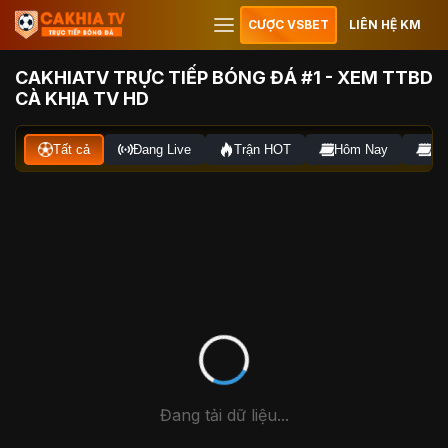
CƯỢC VSBET
LIÊN HỆ KM
CAKHIATV TRỰC TIẾP BÓNG ĐÁ #1 - XEM TTBD
CÀ KHỊA TV HD
Tất cả
Đang Live
Trận HOT
Hôm Nay
Ng
Đang tải dữ liệu...